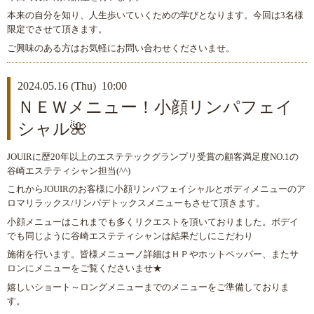
本来の自分を知り、人生歩いていくための学びとなります。今回は3名様
限定でさせて頂きます。
ご興味のある方はお気軽にお問い合わせくださいませ。
2024.05.16 (Thu) 10:00
ＮＥＷメニュー！小顔リンパフェイ
シャル🌺
JOUIRに歴20年以上のエステテックグランプリ受賞の顧客満足度NO.1の
谷崎エステティシャン担当(^^)
これからJOUIRのお客様に小顔リンパフェイシャルとボディメニューのア
ロマリラックス/リンパデトックスメニューもさせて頂きます。
小顔メニューはこれまでも多くリクエストを頂いておりました。ボデイ
でも同じように谷崎エステティシャンは結果だしにこだわり
施術を行います。皆様メニューノ詳細はＨＰやホットペッパー、またサ
ロンにメニューをご覧くださいませ★
嬉しいショート～ロングメニューまでのメニューをご準備しておりま
す。