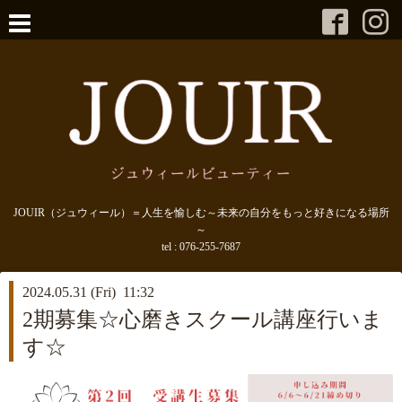
JOUIR（ジュウィール）＝人生を愉しむ～未来の自分をもっと好きになる場所
～
tel :
076-255-7687
2024.05.31 (Fri) 11:32
2期募集☆心磨きスクール講座行いま
す☆