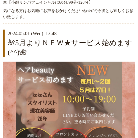
🌼【小顔リンパフェイシャルは60分/90分/120分】
気になる方はお気軽にお声をおかけくださいね☆(^^)今後とも宜しくお願
い致します。
2024.05.01 (Wed) 13:48
🌺5月よりＮＥＷ★サービス始めます
(^^)🌺