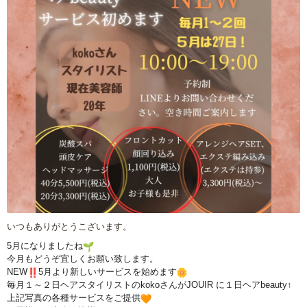
いつもありがとうこざいます。
5月になりましたね
今月もどうぞ宜しくお願い致します。
NEW
5月より新しいサービスを始めます
毎月１～２日ヘアスタイリストのkokoさんがJOUIR に１日ヘアbeauty↑
上記写真の各種サービスをご提供