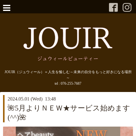
JOUIR（ジュウィール）＝人生を愉しむ～未来の自分をもっと好きになる場所
～
tel :
076-255-7687
2024.05.01 (Wed) 13:48
🌺5月よりＮＥＷ★サービス始めます
(^^)🌺