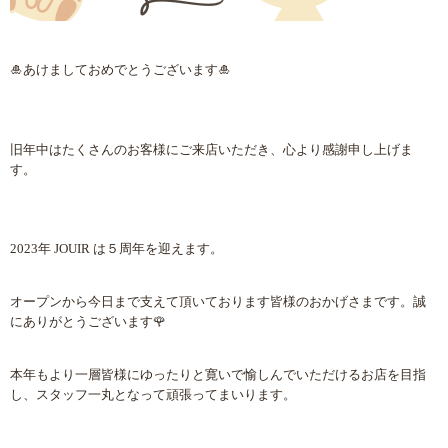
🎍
あけましておめでとうございます
🎍
旧年中はたくさんのお客様にご来店いただき、心より感謝申し上げま
す。
2023
年
JOUIR
は５周年を迎えます。
オープンから今日まで支えて頂いております皆様のおかげさまです。誠
にありがとうございます
🌹
本年もより一層皆様にゆったりと寛いで愉しんでいただけるお店を目指
し、スタッフ一丸となって頑張ってまいります。