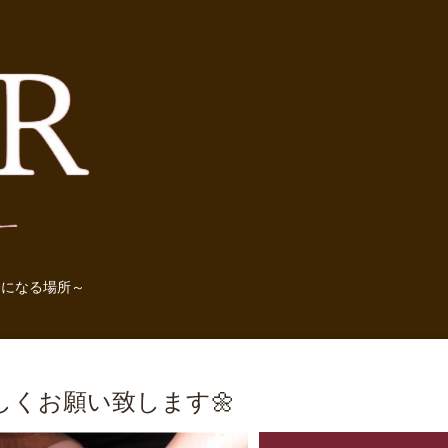
きになる場所～
しくお願い致します🌼