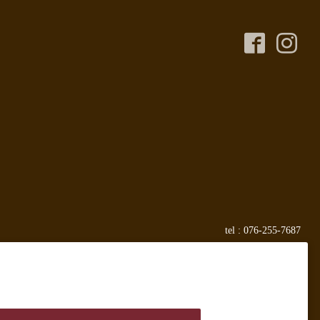
tel :
076-255-7687