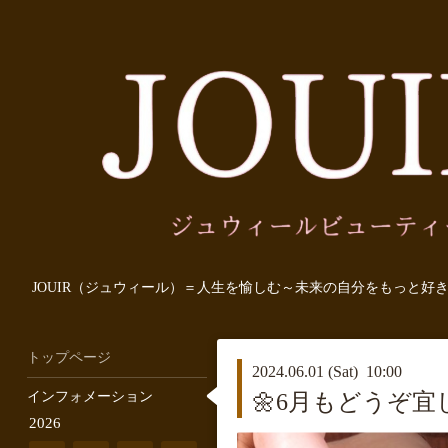
JOUIR（ジュウィール）＝人生を愉しむ～未来の自分をもっと好
トップページ
2024.06.01 (Sat) 10:00
インフォメーション
🌼6月もどうぞ宜
2026