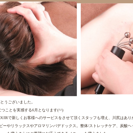
りがとうございました。
つことを実感する6月となります(^^)
JOUIRで新しくお客様へのサービスをさせて頂くスタッフも増え、川尻はあ
ピーやリラックスやアロマリンパデドックス。整体/ストレッチケア、炭酸ヘ