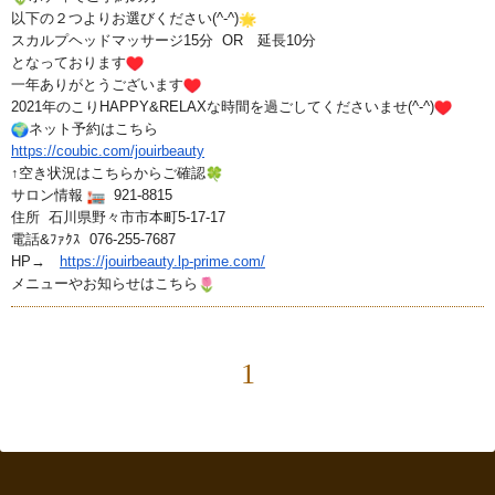
以下の２つよりお選びください(^-^)
スカルプヘッドマッサージ15分 OR 延長10分
となっております
一年ありがとうございます
2021年のこりHAPPY&
RELAXな時間を過ごしてくださいませ(^-^)
️ネット予約はこちら
https://coubic.com/jouirbeauty
↑空き状況はこちらからご確認
サロン情報
921-8815
住所 石川県野々市市本町5-17-17
電話&ﾌｧｸｽ 076-255-7687
HP→
https://jouirbeauty.lp-prime.
com/
メニューやお知らせはこちら
1