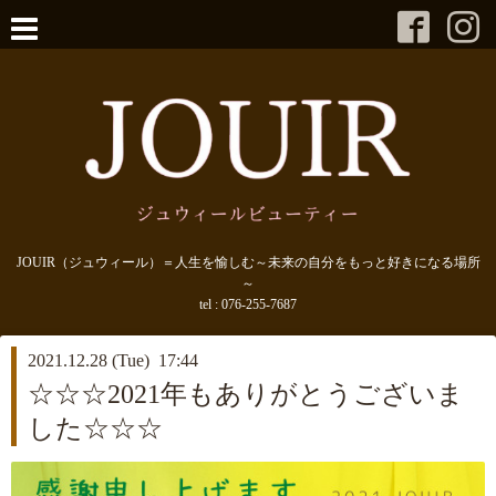
JOUIR（ジュウィール）＝人生を愉しむ～未来の自分をもっと好きになる場所
～
tel :
076-255-7687
2021.12.28 (Tue) 17:44
☆☆☆2021年もありがとうございま
した☆☆☆