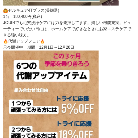
セルキュア4Tプラス(美顔器)
1台 180,400円(税込)
JOUIRでも毛穴洗浄ケアには力を発揮してます。
嬉しい機能充実。ビュ
ーティーでいたい日には、
ホームケアで好きなときにお家エステケアで
きる強い味方。
代謝アップフェア
只今開催中 期間 12月1日～12月28日