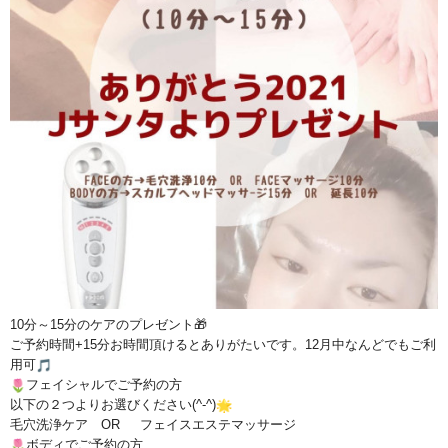
10分～
15分のケアのプレゼント🎁
ご予約時間+15分お時間頂けるとありがたいです。
12月中なんどでもご利
用可
フェイシャルでご予約の方
以下の２つよりお選びください(^-^)
毛穴洗浄ケア OR フェイスエステマッサージ
ボディでご予約の方