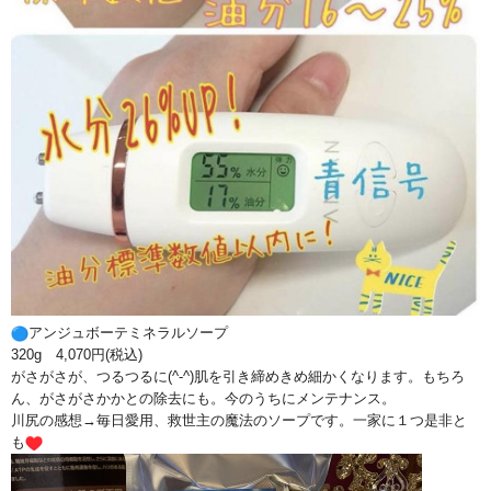
アンジュボーテミネラルソープ
320g 4,070円(税込)
がさがさが、つるつるに(^-^)
肌を引き締めきめ細かくなります。もちろ
ん、
がさがさかかとの除去にも。今のうちにメンテナンス。
川尻の感想→毎日愛用、救世主の魔法のソープです。
一家に１つ是非と
も