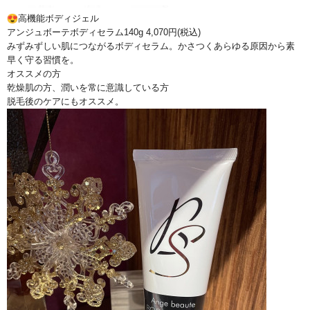
高機能ボディジェル
アンジュボーテボディセラム140g 4,070円(税込)
みずみずしい肌につながるボディセラム。
かさつくあらゆる原因から素
早く守る習慣を。
オススメの方
乾燥肌の方、潤いを常に意識している方
脱毛後のケアにもオススメ。