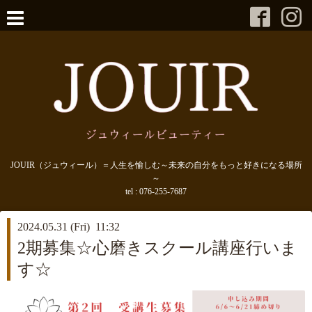
JOUIR（ジュウィール）＝人生を愉しむ～未来の自分をもっと好きになる場所
～
tel :
076-255-7687
2024.05.31 (Fri) 11:32
2期募集☆心磨きスクール講座行いま
す☆