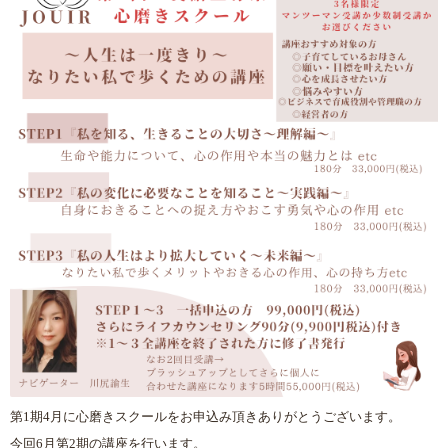
第1期4月に心磨きスクールをお申込み頂きありがとうございます。
今回6月第2期の講座を行います。