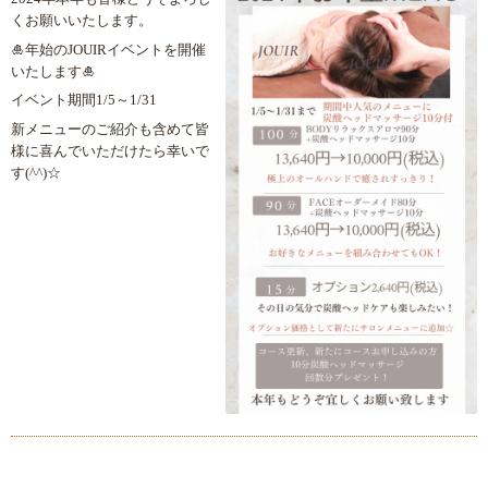
くお願いいたします。
🎍年始のJOUIRイベントを開催
いたします🎍
イベント期間1/5～1/31
新メニューのご紹介も含めて皆
様に喜んでいただけたら幸いで
す(^^)☆