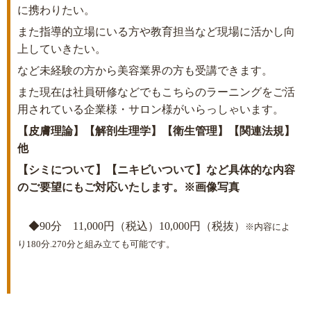
に携わりたい。
また指導的立場にいる方や教育担当など現場に活かし向
上していきたい。
など未経験の方から美容業界の方も受講できます。
また現在は社員研修などでもこちらのラーニングをご活
用されている企業様・サロン様がいらっしゃいます。
【皮膚理論】【解剖生理学】【衛生管理】【関連法規】
他
【シミについて】【ニキビいついて】など具体的な内容
のご要望にもご対応いたします。※画像写真
◆90分 11,000円（税込）10,000円（税抜）
※内容によ
り180分.270分と組み立ても可能です。