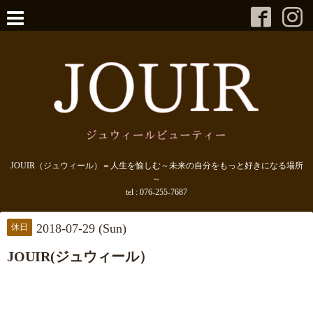
JOUIR（ジュウィール）＝人生を愉しむ～未来の自分をもっと好きになる場所
～
tel :
076-255-7687
2018-07-29 (Sun)
休日
JOUIR(ジュウィール）